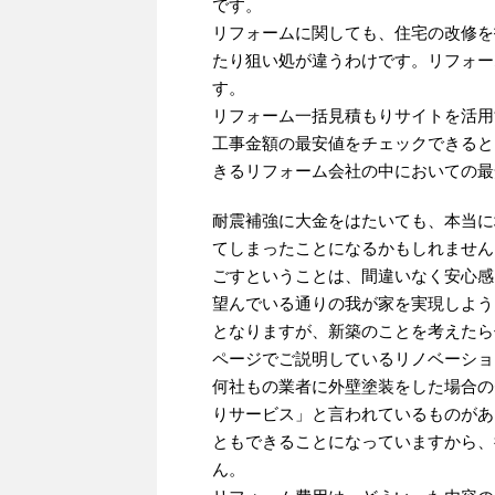
です。
リフォームに関しても、住宅の改修を
たり狙い処が違うわけです。リフォー
す。
リフォーム一括見積もりサイトを活用
工事金額の最安値をチェックできると
きるリフォーム会社の中においての最
耐震補強に大金をはたいても、本当に
てしまったことになるかもしれません
ごすということは、間違いなく安心感
望んでいる通りの我が家を実現しよう
となりますが、新築のことを考えたら
ページでご説明しているリノベーショ
何社もの業者に外壁塗装をした場合の
りサービス」と言われているものがあ
ともできることになっていますから、
ん。