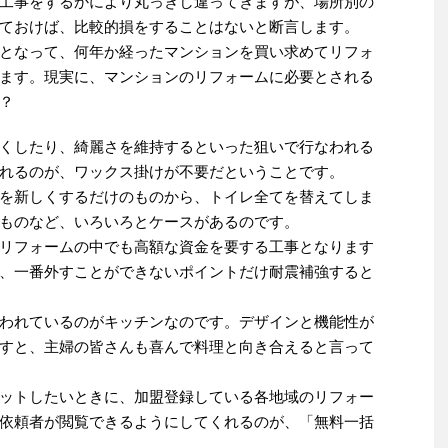
工事をするかにより丸っきし違ってきますが、場所別の
ておけば、比較的損をすることはないと断言します。
となって、何年か経ったマンションを買い求めてリフォ
ます。現実に、マンションのリフォームに必要とされる
？
くしたり、綺麗さを維持するといった狙いで行なわれる
れるのが、ワックス掛けが不要だということです。
を新しくするだけのものから、トイレ全てを替えてしま
ものなど、いろいろとケースがあるのです。
リフォームの中でも高額な資金を要する工事となります
、一番外すことができないポイントだけ耐震補強すると
われているのがキッチンなのです。デザインと機能性が
すと、主婦の皆さんも喜んで料理と向き合えると言って
ットしたいときに、加盟登録している各地域のリフォー
依頼者が閲覧できるようにしてくれるのが、「無料一括