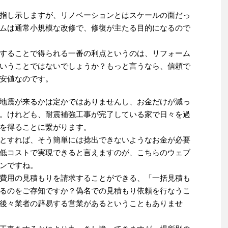
指し示しますが、リノベーションとはスケールの面だっ
ムは通常小規模な改修で、修復が主たる目的になるので
することで得られる一番の利点というのは、リフォーム
いうことではないでしょうか？もっと言うなら、信頼で
安値なのです。
地震が来るかは定かではありませんし、お金だけが減っ
。けれども、耐震補強工事が完了している家で日々を過
を得ることに繋がります。
とすれば、そう簡単には捻出できないようなお金が必要
低コストで実現できると言えますのが、こちらのウェブ
ンですね。
費用の見積もりを請求することができる、「一括見積も
るのをご存知ですか？偽名での見積もり依頼を行なうこ
後々業者の辟易する営業があるということもありませ