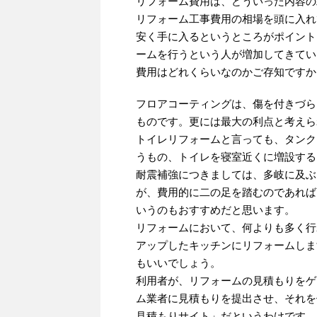
リフォーム費用は、どういった内容の
リフォーム工事費用の相場を頭に入れ
安く手に入るというところがポイント
ームを行うという人が増加してきてい
費用はどれくらいなのかご存知ですか
フロアコーティングは、傷を付きづら
ものです。更には最大の利点と考えら
トイレリフォームと言っても、タンク
うもの、トイレを寝室近くに増設する
耐震補強につきましては、多岐に及ぶ
が、費用的に二の足を踏むのであれば
いうのもおすすめだと思います。
リフォームにおいて、何よりも多く行
アップしたキッチンにリフォームしま
もいいでしょう。
利用者が、リフォームの見積もりをゲ
ム業者に見積もりを提出させ、それを
見積もりサイト」だというわけです。