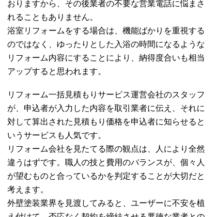
おりますから、その後業者の不要な営業電話に悩まさ
れることもありません。
浴室リフォームをする場合は、機能ばかりを重視する
のではなく、ゆったりとした入浴の時間になるような
リフォーム内容にすることにより、納得度合いも相当
アップすると思われます。
リフォーム一括見積もりサービス運営会社のスタッフ
が、申込者が入力した内容を取引業者に伝え、それに
対して算出された見積もり価格を申込者に知らせると
いうサービスも人気です。
リフォーム会社を見たてる際の観点は、人により全然
違うはずです。職人の技と費用のバランスが、個々人
が望むものと合っているかを判定することが大切だと
考えます。
外壁塗装業界を見渡してみると、ユーザーに不安を植
え付けて、否応なく契約を締結させる悪徳な業者との