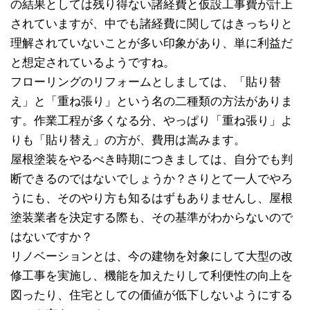
の結果としては残り得ない諸経費と仮設工事費が計上
されていますが、中でも諸経費に関してはきっちりと
理解されていないことが多い印象があり、単に利益だ
と想定されているようですね。
フローリングのリフォームとしましては、「貼り替
え」と「重ね張り」という名の二種類の方法がありま
す。作業工程が多くなる分、やっぱり「重ね張り」よ
りも「貼り替え」の方が、費用は嵩みます。
屋根塗装をやるべき時期につきましては、自分でも判
断できるのではないでしょうか？さりとて一人でやろ
うにも、そのやり方も知るはずもありませんし、屋根
塗装業者を決定する際も、その基準がわからないので
はないですか？
リノベーションとは、今の建物を対象にして大型の改
修工事を実施し、機能を加えたりして利便性の向上を
図ったり、住宅としての価値が低下しないようにする