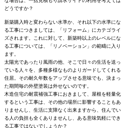
な場合は、一括見積もり請求サイトの利用を考えては
どうですか？
新築購入時と変わらない水準か、それ以下の水準にな
る工事につきましては、「リフォーム」にカテゴライ
ズされます。これに対して、新築時以上のレベルにな
る工事については、「リノベーション」の範疇に入り
ます。
太陽光であったり風雨の他、そこで日々の生活を送っ
ている人々を、多種多様なものよりガードしてくれる
住居。その耐久年数をアップさせる意味でも、決まっ
た期間毎の外壁塗装は外せないのです。
木造住宅の耐震補強工事におきまして、屋根を軽量化
するという工事は、その他の場所に影響することもあ
りませんし、生活に支障なく出来ますから、住んでい
る人の負担も全くありませんし、ある意味気軽にでき
る工事ではないでしょうか？