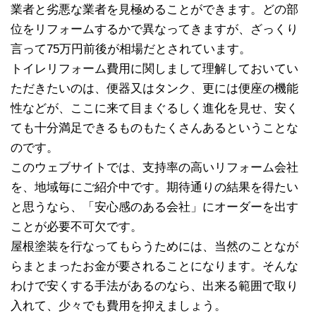
業者と劣悪な業者を見極めることができます。どの部
位をリフォームするかで異なってきますが、ざっくり
言って75万円前後が相場だとされています。
トイレリフォーム費用に関しまして理解しておいてい
ただきたいのは、便器又はタンク、更には便座の機能
性などが、ここに来て目まぐるしく進化を見せ、安く
ても十分満足できるものもたくさんあるということな
のです。
このウェブサイトでは、支持率の高いリフォーム会社
を、地域毎にご紹介中です。期待通りの結果を得たい
と思うなら、「安心感のある会社」にオーダーを出す
ことが必要不可欠です。
屋根塗装を行なってもらうためには、当然のことなが
らまとまったお金が要されることになります。そんな
わけで安くする手法があるのなら、出来る範囲で取り
入れて、少々でも費用を抑えましょう。