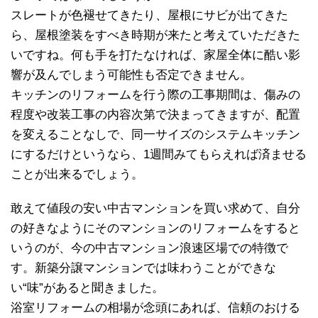
スレートが色褪せてきたり、屋根にサビが出てきた
ら、屋根塗装をすべき時期が来たと考えていただきた
いですね。何も手を打たなければ、家屋全体に酷い影
響が及んでしまう可能性も否定できません。
キッチンのリフォームを行う際の工事期間は、傷みの
程度や改装工事の内容次第で決まってきますが、配置
を変えることなしで、同一サイズのシステムキッチン
にするだけというなら、1週間みてもらえれば済ませる
ことが出来るでしょう。
敢えて値段の安い中古マンションを買い求めて、自分
の好きなようにそのマンションのリフォームをすると
いうのが、今の中古マンション浪速区場での特徴で
す。新築分譲マンションでは味わうことができな
い“味”があると聞きました。
浴室リフォームの相場が念頭にあれば、信頼のおける