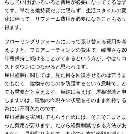
らしていけばいろいろと費用が必要になってくるはず
です。単なる維持費だけに限らず、生活スタイルの変
化に伴って、リフォーム費用が必要になることもあり
得ます。
フローリングリフォームによって張り替える費用を考
えますと、フロアコーティングの費用で、綺麗さを20
年程保持し続けることができるという方が、やはりコ
ストダウンにつながると思われます。
屋根塗装に関しては、見た目を回復させるのは言うま
でもなく、建物そのものを防護するという意味で、と
ても重要だと言えます。単純に言えば、屋根塗装と申
しますのは、建物の今現在の状態をそのまま維持する
為には不可欠なのです。
屋根塗装を実施してもらうためには、そこそこまとま
った費用が要ります。だから経費削減できる方法があ
るなら、是非取り入れて、多少でも支払金額を減らし