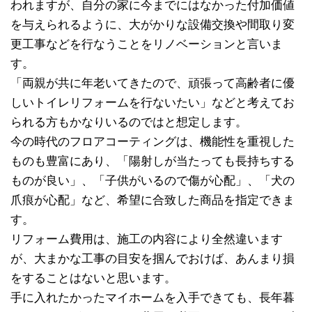
われますが、自分の家に今までにはなかった付加価値
を与えられるように、大がかりな設備交換や間取り変
更工事などを行なうことをリノベーションと言いま
す。
「両親が共に年老いてきたので、頑張って高齢者に優
しいトイレリフォームを行ないたい」などと考えてお
られる方もかなりいるのではと想定します。
今の時代のフロアコーティングは、機能性を重視した
ものも豊富にあり、「陽射しが当たっても長持ちする
ものが良い」、「子供がいるので傷が心配」、「犬の
爪痕が心配」など、希望に合致した商品を指定できま
す。
リフォーム費用は、施工の内容により全然違います
が、大まかな工事の目安を掴んでおけば、あんまり損
をすることはないと思います。
手に入れたかったマイホームを入手できても、長年暮