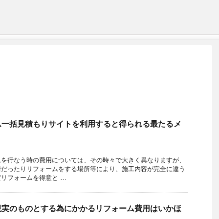
ム一括見積もりサイトを利用すると得られる最たるメ
ムを行なう時の費用については、その時々で大きく異なりますが、
情だったりリフォームをする場所等により、施工内容が完全に違う
リフォームを得意と …
現実のものとする為にかかるリフォーム費用はいかほ