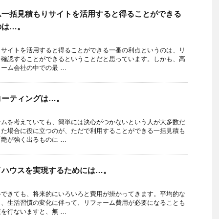
ム一括見積もりサイトを活用すると得ることができる
のは…。
りサイトを活用すると得ることができる一番の利点というのは、リ
を確認することができるということだと思っています。しかも、高
ーム会社の中での最 …
コーティングは…。
ームを考えていても、簡単には決心がつかないという人が大多数だ
した場合に役に立つのが、ただで利用することができる一括見積も
艶が強く出るものに …
イハウスを実現するためには…。
手できても、将来的にいろいろと費用が掛かってきます。平均的な
く、生活習慣の変化に伴って、リフォーム費用が必要になることも
を行ないますと、無 …