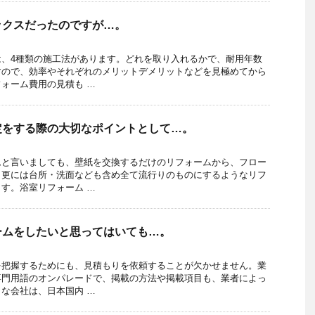
ックスだったのですが…。
は、4種類の施工法があります。どれを取り入れるかで、耐用年数
すので、効率やそれぞれのメリットデメリットなどを見極めてから
ォーム費用の見積も …
定をする際の大切なポイントとして…。
ムと言いましても、壁紙を交換するだけのリフォームから、フロー
、更には台所・洗面なども含め全て流行りのものにするようなリフ
す。浴室リフォーム …
ームをしたいと思ってはいても…。
を把握するためにも、見積もりを依頼することが欠かせません。業
専門用語のオンパレードで、掲載の方法や掲載項目も、業者によっ
な会社は、日本国内 …