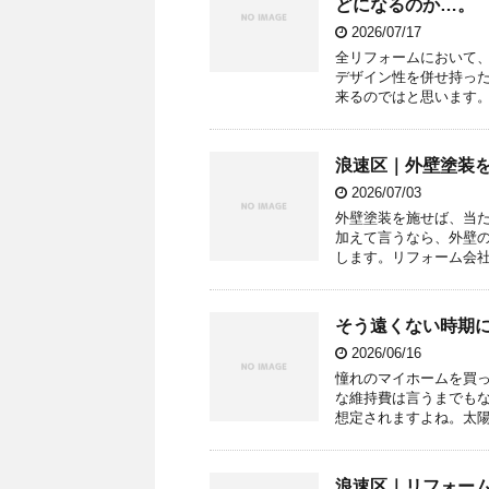
どになるのか…。
2026/07/17
全リフォームにおいて
デザイン性を併せ持っ
来るのではと思います。
浪速区｜外壁塗装
2026/07/03
外壁塗装を施せば、当
加えて言うなら、外壁
します。リフォーム会社
そう遠くない時期
2026/06/16
憧れのマイホームを買
な維持費は言うまでも
想定されますよね。太陽
浪速区｜リフォー