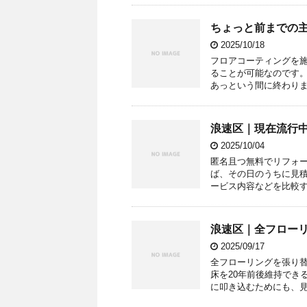
ちょっと前までの
2025/10/18
フロアコーティングを
ることが可能なのです
あっという間に終わりま
浪速区｜現在流行
2025/10/04
匿名且つ無料でリフォ
ば、その日のうちに見
ービス内容などを比較す
浪速区｜全フロー
2025/09/17
全フローリングを張り
床を20年前後維持でき
に叩き込むためにも、見