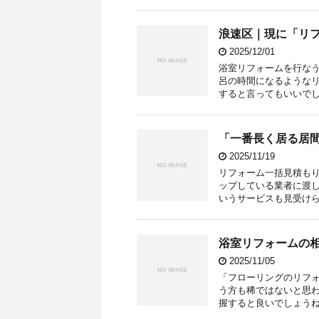
浪速区｜現に「リ
2025/12/01
浴室リフォームを行な
呂の時間になるような
すると言ってもいいでし
「一番長く居る居
2025/11/19
リフォーム一括見積も
ップしている業者に渡
いうサービスも見受けら
浴室リフォームの
2025/11/05
「フローリングのリフ
う方も稀ではないと思
握すると良いでしょうね