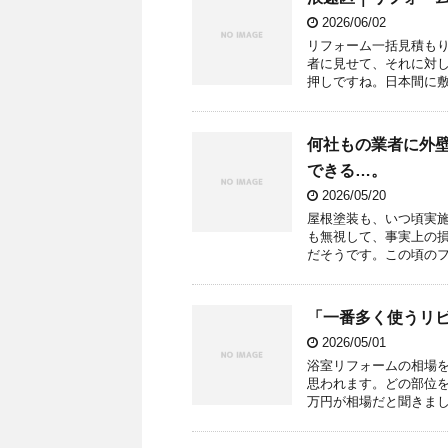
2026/06/02
リフォーム一括見積も
者に見せて、それに対
押しですね。日本間に敷
何社もの業者に外
できる…。
2026/05/20
屋根塗装も、いつ頃実
も無視して、事実上の
だそうです。この頃のフ
「一番多く使うリ
2026/05/01
浴室リフォームの相場
思われます。どの部位を
万円が相場だと聞きまし