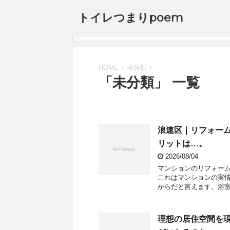
トイレつまりpoem
HOME
>
未分類
>
「未分類」 一覧
浪速区｜リフォー
リットは…。
2026/08/04
マンションのリフォー
これはマンションの実
からだと言えます。浴室
理想の居住空間を