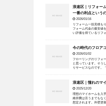
浪速区｜リフォー
一番の利点という
2026/01/16
リフォーム一括見積も
フォーム代金の最安値
い評価を得ているリフォ
今の時代のフロア
2026/01/02
フローリングのリフォ
と思っています。そう
りサービスなのです。「
浪速区｜憧れのマ
2025/12/20
理想のマイホームを入
維持費は言うまでもな
想定されます。外壁塗装