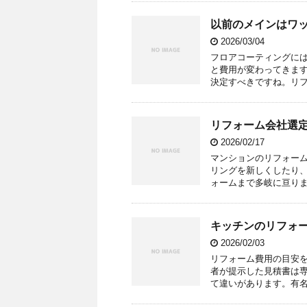
以前のメインはワ
2026/03/04
フロアコーティングに
と費用が変わってきま
決定すべきですね。リフ
リフォーム会社選
2026/02/17
マンションのリフォー
リングを新しくしたり
ォームまで多岐に亘りま
キッチンのリフォ
2026/02/03
リフォーム費用の目安
者が提示した見積書は
て違いがあります。有名