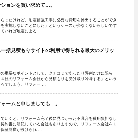
ンションを買い求めて…。
もらったけれど、耐震補強工事に必要な費用を捻出することができ
事を実施しないことにした」というケースが少なくないらしいです
ていれば地震による …
ム一括見積もりサイトの利用で得られる最大のメリッ
時の重要なポイントとして、クチコミであったり評判だけに限ら
～４社のリフォーム会社から見積もりを受け取り吟味する」という
るでしょう。リフォー …
フォームと申しましても…。
していくと、リフォーム完了後に見つかった不具合を費用負担なし
を契約書に明記している会社もありますので、リフォーム会社を１
保証制度が設けられ …